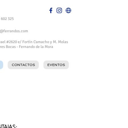
 602 325
a@ferrandos.com
srael #2620 e/ Fortín Camacho y M. Molas
Tres Bocas - Fernando de la Mora
CONTACTOS
EVENTOS
NTAJAS: