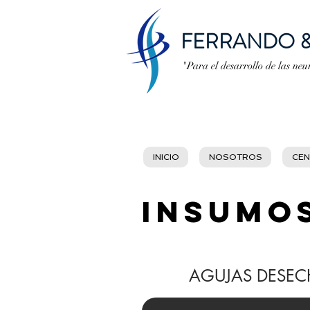
FERRANDO &
"Para el desarrollo de las ne
INICIO
NOSOTROS
CEN
INSUMO
AGUJAS DESEC