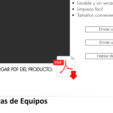
Lavable y sin seca
Limpieza fácil
Tamaños convenien
Enviar 
Enviar
Hablar d
GAR PDF DEL PRODUCTO: