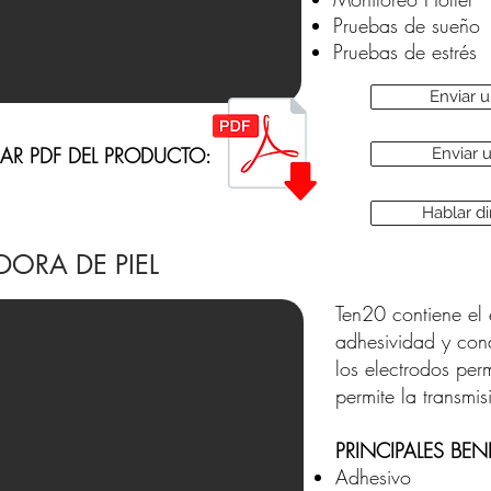
Pruebas de sueño
Pruebas de estrés
Enviar 
AR PDF DEL PRODUCTO:
Enviar
Hablar d
DORA DE PIEL
Ten20 contiene el 
adhesividad y con
los electrodos per
permite la transmis
PRINCIPALES BEN
Adhesivo