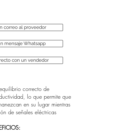
un correo al proveedor
 un mensaje Whatsapp
irecto con un vendedor
equilibrio correcto de
ductividad, lo que permite que
manezcan en su lugar mientras
ión de señales eléctricas
EFICIOS: