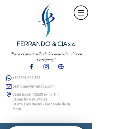
FERRANDO & CIA
S.A.
"Para el desarrollo de las neurociencias en
Paraguay"
+595991 602 325
patricia@ferrandos.com
Calle Israel #2620 e/ Fortín
Camacho y M. Molas
Barrio Tres Bocas - Fernando de la
Mora