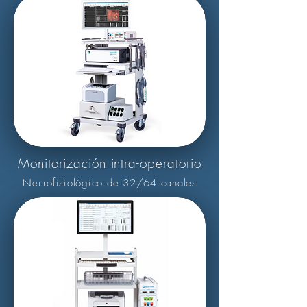
Monitorización intra-operatorio
Neurofisiológico de 32/64 canales