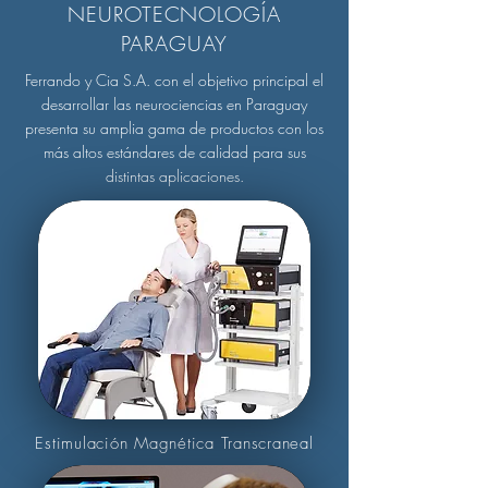
NEUROTECNOLOGÍA
PARAGUAY
Ferrando y Cia S.A. con el objetivo principal el
desarrollar las neurociencias en Paraguay
presenta su amplia gama de productos con los
más altos estándares de calidad para sus
distintas aplicaciones.
Estimulación Magnética Transcraneal