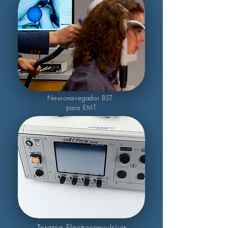
Neuronavegador BST
para EMT
Terapia Electroconvulsiva