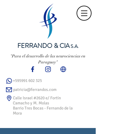
FERRANDO & CIA
S.A.
"Para el desarrollo de las neurociencias en
Paraguay"
+595991 602 325
patricia@ferrandos.com
Calle Israel #2620 e/ Fortín
Camacho y M. Molas
Barrio Tres Bocas - Fernando de la
Mora