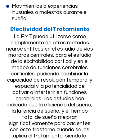
Movimientos o experiencias
inusuales o molestas durante el
sueño
Efectividad del Tratamiento
La EMT puede utilizarse como
complemento de otros métodos
neurocientífcos en el estudio de vías
motoras centrales, para el estudio
de la excitabilidad cortical y en el
mapeo de funciones cerebrales
corticales, pudiendo combinar la
capacidad de resolución temporal y
espacial y la potencialidad de
activar o interferir en funciones
cerebrales. Los estudios han
indicado que la eficiencia del sueño,
la latencia de sueño, y el tiempo
total de sueño mejoran
significativamente para pacientes
con este trastorno cuando se les
aplica el tratamiento, siendo la