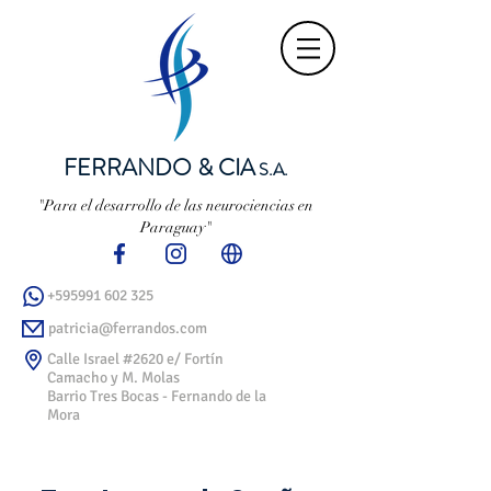
FERRANDO & CIA
S.A.
"Para el desarrollo de las neurociencias en
Paraguay"
+595991 602 325
patricia@ferrandos.com
Calle Israel #2620 e/ Fortín
Camacho y M. Molas
Barrio Tres Bocas - Fernando de la
Mora